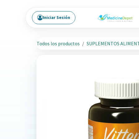
Ir al contenido
Iniciar Sesión
Todos los productos
SUPLEMENTOS ALIMENT