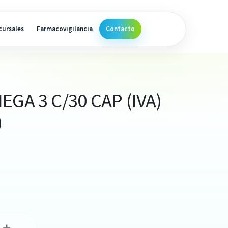
cursales
Farmacovigilancia
Contacto
EGA 3 C/30 CAP (IVA)
)