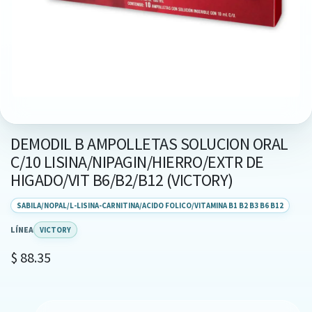
DEMODIL B AMPOLLETAS SOLUCION ORAL
C/10 LISINA/NIPAGIN/HIERRO/EXTR DE
HIGADO/VIT B6/B2/B12 (VICTORY)
SABILA/NOPAL/L-LISINA-CARNITINA/ACIDO FOLICO/VITAMINA B1 B2 B3 B6 B12
LÍNEA
VICTORY
$
88.35