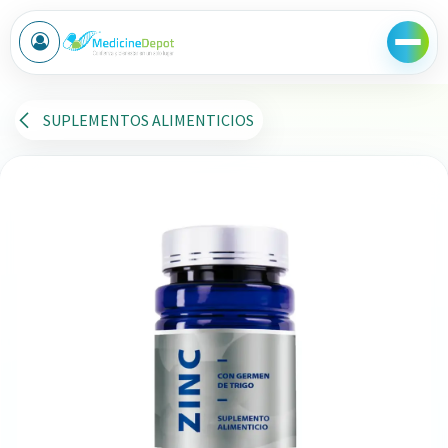
Ir al contenido
SUPLEMENTOS ALIMENTICIOS