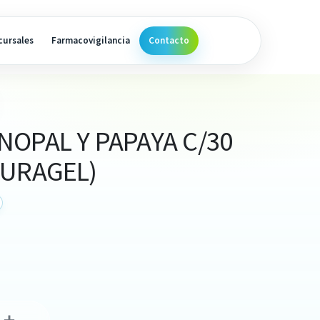
cursales
Farmacovigilancia
Contacto
OPAL Y PAPAYA C/30
TURAGEL)