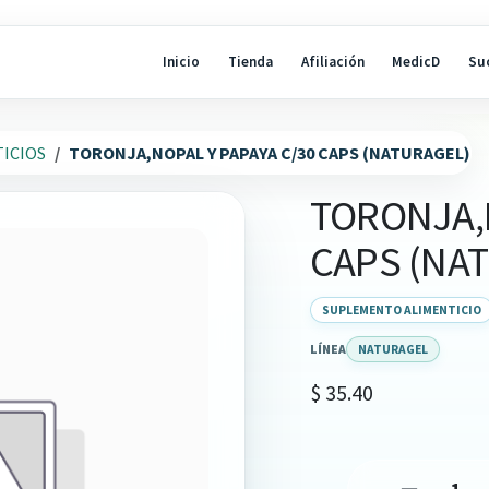
Inicio
Tienda
Afiliación
MedicD
Su
ICIOS
TORONJA,NOPAL Y PAPAYA C/30 CAPS (NATURAGEL)
TORONJA,N
CAPS (NA
SUPLEMENTO ALIMENTICIO
LÍNEA
NATURAGEL
$
35.40