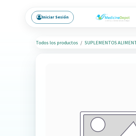
Ir al contenido
Iniciar Sesión
Todos los productos
SUPLEMENTOS ALIMENT