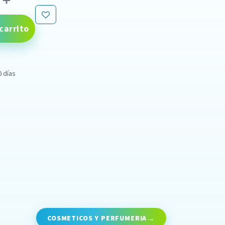
carrito
0 días
COSMETICOS Y PERFUMERIA