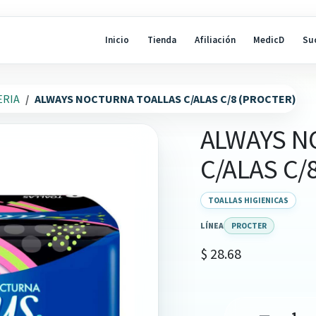
Inicio
Tienda
Afiliación
MedicD
Su
ERIA
ALWAYS NOCTURNA TOALLAS C/ALAS C/8 (PROCTER)
ALWAYS N
C/ALAS C/
TOALLAS HIGIENICAS
LÍNEA
PROCTER
$
28.68