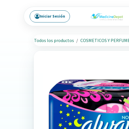
Ir al contenido
Iniciar Sesión
Todos los productos
COSMETICOS Y PERFUM