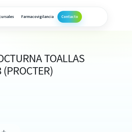
cursales
Farmacovigilancia
Contacto
OCTURNA TOALLAS
8 (PROCTER)