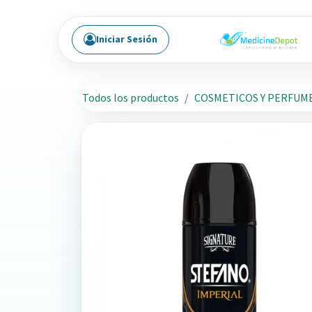
Ir al contenido
Iniciar Sesión
Todos los productos
COSMETICOS Y PERFUM