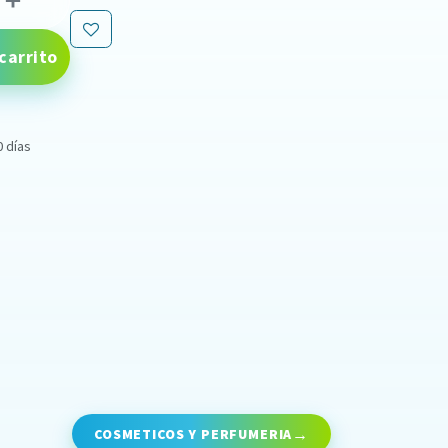
carrito
0 días
COSMETICOS Y PERFUMERIA