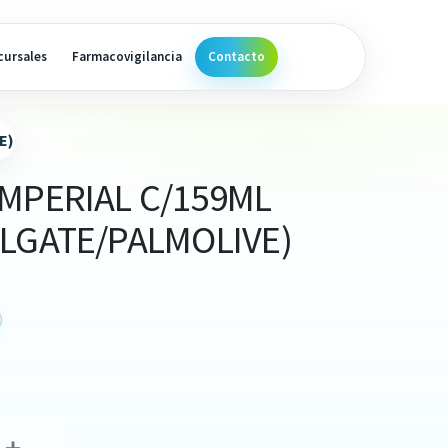
cursales
Farmacovigilancia
Contacto
E)
MPERIAL C/159ML
OLGATE/PALMOLIVE)