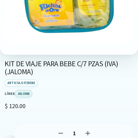
KIT DE VIAJE PARA BEBE C/7 PZAS (IVA)
(JALOMA)
ARTICULO P/BEBE
LÍNEA
JALOMA
$
120.00