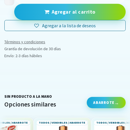
Agregar al carrito
Agregar a la lista de deseos
Términos y condiciones
Grantía de devolución de 30 días
Envío: 2-3 días hábiles
SIN PRODUCTO A LA MANO
ABARROTE
Opciones similares
LES / ABARROTE
TODOS / VENDIBLES / ABARROTE
TODOS / VENDIBLES / ABA