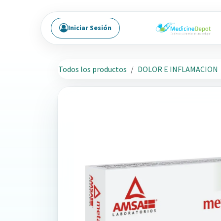
Ir al contenido
Iniciar Sesión
Todos los productos
DOLOR E INFLAMACION