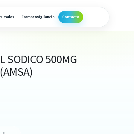
cursales
Farmacovigilancia
Contacto
L SODICO 500MG
 (AMSA)