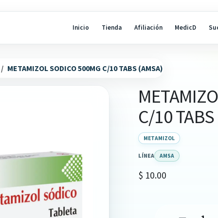
Inicio
Tienda
Afiliación
MedicD
Su
METAMIZOL SODICO 500MG C/10 TABS (AMSA)
METAMIZO
C/10 TABS
METAMIZOL
LÍNEA
AMSA
$
10.00