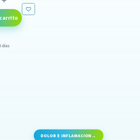
carrito
0 días
DOLOR E INFLAMACION