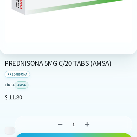
PREDNISONA 5MG C/20 TABS (AMSA)
PREDNISONA
LÍNEA
AMSA
$
11.80