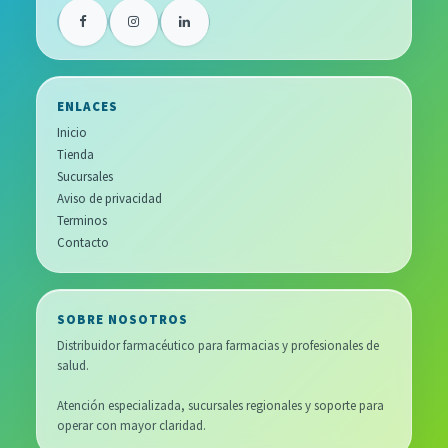
ENLACES
Inicio
Tienda
Sucursales
Aviso de privacidad
Terminos
Contacto
SOBRE NOSOTROS
Distribuidor farmacéutico para farmacias y profesionales de
salud.
Atención especializada, sucursales regionales y soporte para
operar con mayor claridad.