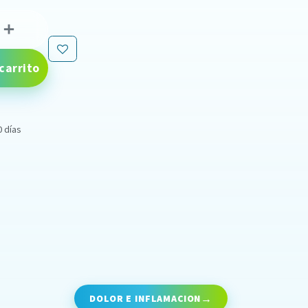
carrito
0 días
DOLOR E INFLAMACION