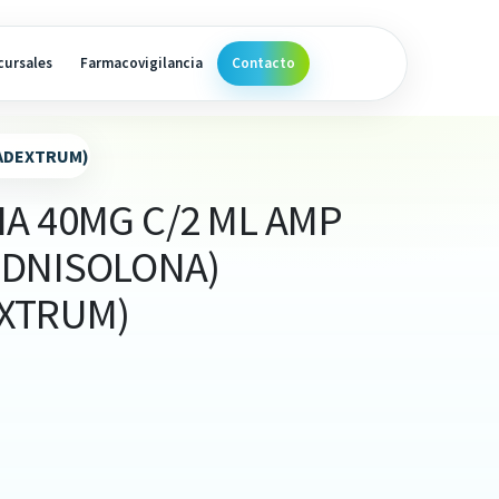
cursales
Farmacovigilancia
Contacto
MADEXTRUM)
A 40MG C/2 ML AMP
EDNISOLONA)
XTRUM)