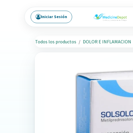
Ir al contenido
Iniciar Sesión
Todos los productos
DOLOR E INFLAMACION