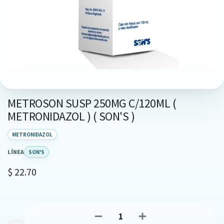
METROSON SUSP 250MG C/120ML (
METRONIDAZOL ) ( SON'S )
METRONIDAZOL
LÍNEA
SON'S
$
22.70