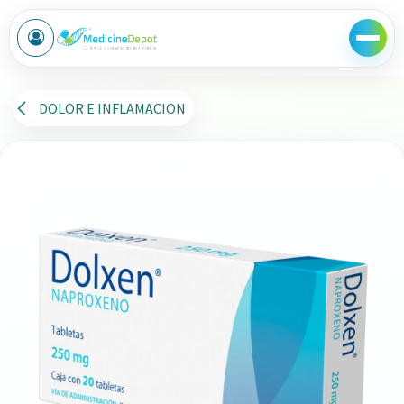
Ir al contenido
DOLOR E INFLAMACION