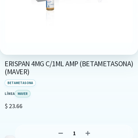
ERISPAN 4MG C/1ML AMP (BETAMETASONA)
(MAVER)
BETAMETASONA
LÍNEA
MAVER
$
23.66