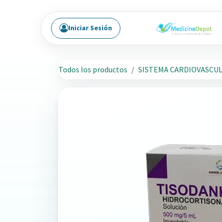
Ir al contenido
Iniciar Sesión
Todos los productos
SISTEMA CARDIOVASCU