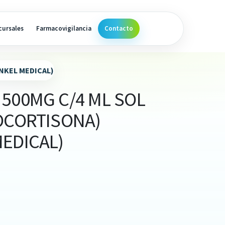
cursales
Farmacovigilancia
Contacto
NKEL MEDICAL)
500MG C/4 ML SOL
ROCORTISONA)
EDICAL)