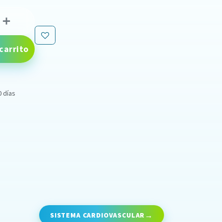
carrito
0 días
SISTEMA CARDIOVASCULAR