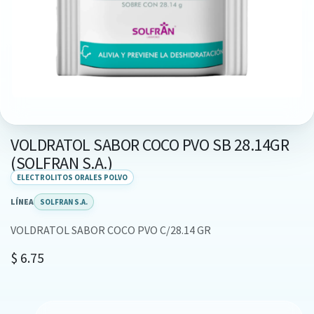
VOLDRATOL SABOR COCO PVO SB 28.14GR
(SOLFRAN S.A.)
ELECTROLITOS ORALES POLVO
LÍNEA
SOLFRAN S.A.
VOLDRATOL SABOR COCO PVO C/28.14 GR
$
6.75