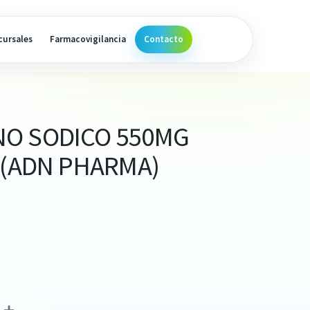
cursales
Farmacovigilancia
Contacto
O SODICO 550MG
 (ADN PHARMA)