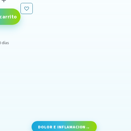
carrito
0 días
DOLOR E INFLAMACION