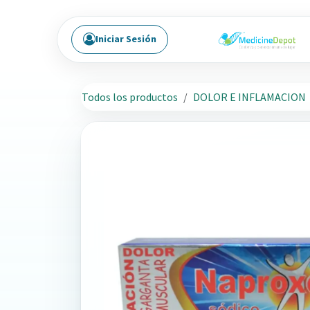
Ir al contenido
Iniciar Sesión
Todos los productos
DOLOR E INFLAMACION