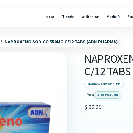
Inicio
Tienda
Afiliación
MedicD
Su
NAPROXENO SODICO 550MG C/12 TABS (ADN PHARMA)
NAPROXEN
C/12 TABS
NAPROXENO SODICO
LÍNEA
ADN PHARMA
$
32.25